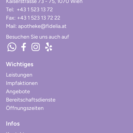
Kaiserstrasse 73 - 75, 1070 Wien
Tel: +43 1 523 13 72
Fax: +43 1 523 13 72 22
Mail: apotheke@fidelia.at
Besuchen Sie uns auch auf
Wichtiges
Leistungen
Impfaktionen
Angebote
Bereitschaftsdienste
Öffnungszeiten
Infos