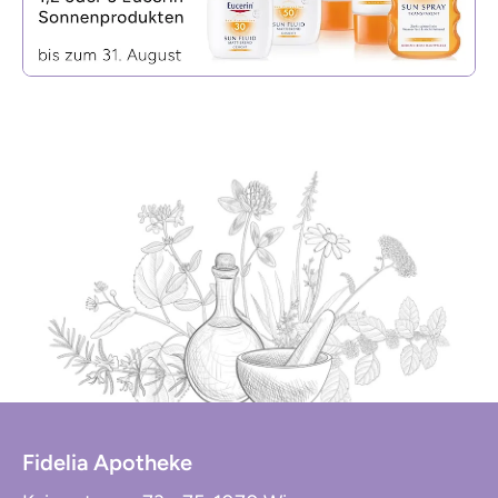
Fidelia Apotheke