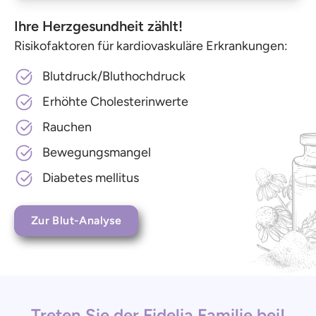
Ihre Herzgesundheit zählt!
Risikofaktoren für kardiovaskuläre Erkrankungen:
Blutdruck/Bluthochdruck
Erhöhte Cholesterinwerte
Rauchen
Bewegungsmangel
Diabetes mellitus
Zur Blut-Analyse
Treten Sie der Fidelia Familie bei!