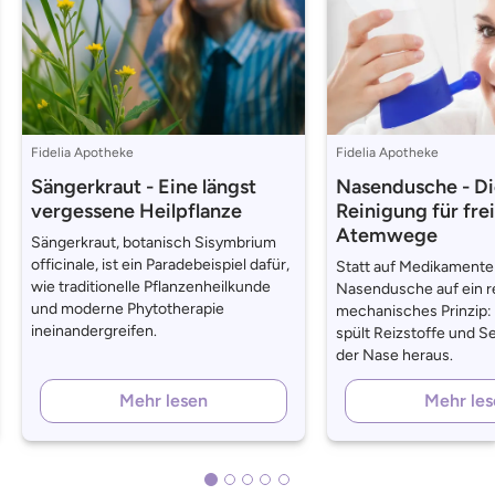
Fidelia Apotheke
Fidelia Apotheke
Sängerkraut - Eine längst
Nasendusche - Di
vergessene Heilpflanze
Reinigung für fre
Atemwege
Sängerkraut, botanisch Sisymbrium
officinale, ist ein Paradebeispiel dafür,
Statt auf Medikamente 
wie traditionelle Pflanzenheilkunde
Nasendusche auf ein r
und moderne Phytotherapie
mechanisches Prinzip:
ineinandergreifen.
spült Reizstoffe und S
der Nase heraus.
Mehr lesen
Mehr les