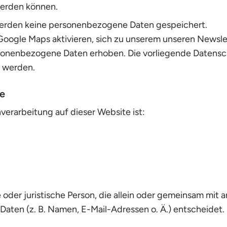
 werden können.
werden keine personenbezogene Daten gespeichert.
Google Maps aktivieren, sich zu unserem unseren News
sonenbezogene Daten erhoben. Die vorliegende Datensch
 werden.
le
nverarbeitung auf dieser Website ist:
he oder juristische Person, die allein oder gemeinsam mi
ten (z. B. Namen, E-Mail-Adressen o. Ä.) entscheidet.