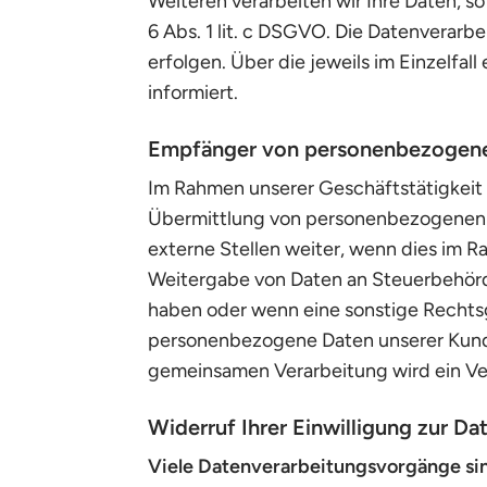
Weiteren verarbeiten wir Ihre Daten, so
6 Abs. 1 lit. c DSGVO. Die Datenverarbe
erfolgen. Über die jeweils im Einzelfa
informiert.
Empfänger von personenbezogen
Im Rahmen unserer Geschäftstätigkeit a
Übermittlung von personenbezogenen D
externe Stellen weiter, wenn dies im Rah
Weitergabe von Daten an Steuerbehörden
haben oder wenn eine sonstige Rechtsg
personenbezogene Daten unserer Kunden
gemeinsamen Verarbeitung wird ein Ve
Widerruf Ihrer Einwilligung zur D
Viele Datenverarbeitungsvorgänge sind