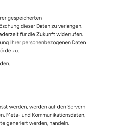
hrer gespeicherten
öschung dieser Daten zu verlangen.
ederzeit für die Zukunft widerrufen.
tung Ihrer personenbezogenen Daten
örde zu.
nden.
asst werden, werden auf den Servern
agen, Meta- und Kommunikationsdaten,
te generiert werden, handeln.