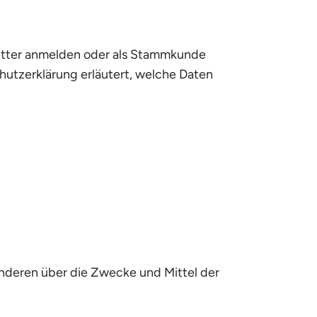
letter anmelden oder als Stammkunde
utzerklärung erläutert, welche Daten
t anderen über die Zwecke und Mittel der