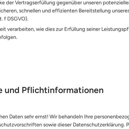
ke der Vertragserfüllung gegenüber unseren potenzielle
 sicheren, schnellen und effizienten Bereitstellung unse
it. f DSGVO).
it verarbeiten, wie dies zur Erfüllung seiner Leistungspf
efolgen.
e und Pflichtinformationen
hen Daten sehr ernst! Wir behandeln Ihre personenbezo
chutzvorschriften sowie dieser Datenschutzerklärung. 