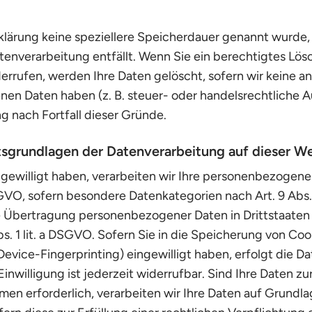
klärung keine speziellere Speicherdauer genannt wurde
Datenverarbeitung entfällt. Wenn Sie ein berechtigtes L
errufen, werden Ihre Daten gelöscht, sofern wir keine a
en Daten haben (z. B. steuer- oder handelsrechtliche A
g nach Fortfall dieser Gründe.
sgrundlagen der Datenverarbeitung auf dieser W
ngewilligt haben, verarbeiten wir Ihre personenbezogene
 DSGVO, sofern besondere Datenkategorien nach Art. 9 Abs
ie Übertragung personenbezogener Daten in Drittstaaten
. 1 lit. a DSGVO. Sofern Sie in die Speicherung von Cook
a Device-Fingerprinting) eingewilligt haben, erfolgt die D
nwilligung ist jederzeit widerrufbar. Sind Ihre Daten zu
n erforderlich, verarbeiten wir Ihre Daten auf Grundlage