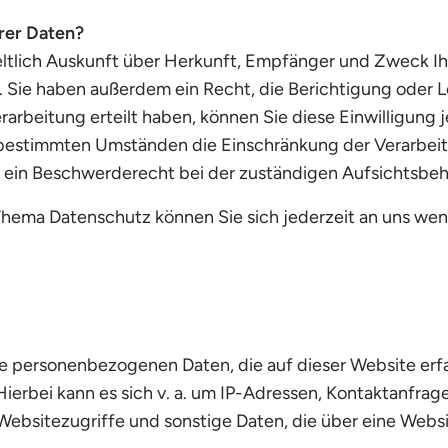
rer Daten?
eltlich Auskunft über Herkunft, Empfänger und Zweck I
Sie haben außerdem ein Recht, die Berichtigung oder L
arbeitung erteilt haben, können Sie diese Einwilligung j
 bestimmten Umständen die Einschränkung der Verarbei
n ein Beschwerderecht bei der zuständigen Aufsichtsbeh
Thema Datenschutz können Sie sich jederzeit an uns we
ie personenbezogenen Daten, die auf dieser Website erf
 Hierbei kann es sich v. a. um IP-Adressen, Kontaktanfr
ebsitezugriffe und sonstige Daten, die über eine Websi