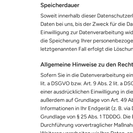
Speicherdauer
Soweit innerhalb dieser Datenschutzer
Daten bei uns, bis der Zweck für die 
Einwilligung zur Datenverarbeitung wid
die Speicherung Ihrer personenbezogen
letztgenannten Fall erfolgt die Löschun
Allgemeine Hinweise zu den Recht
Sofern Sie in die Datenverarbeitung ei
lit. a DSGVO bzw. Art. 9 Abs. 2 lit. a
einer ausdrücklichen Einwilligung in d
außerdem auf Grundlage von Art. 49 Abs
Informationen in Ihr Endgerät (z. B. vi
Grundlage von § 25 Abs. 1 TDDDG. Die Ei
Durchführung vorvertraglicher Maßnahme