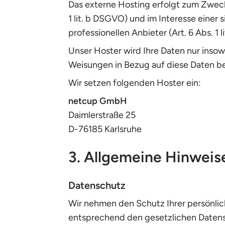
Das externe Hosting erfolgt zum Zwec
1 lit. b DSGVO) und im Interesse einer
professionellen Anbieter (Art. 6 Abs. 1 l
Unser Hoster wird Ihre Daten nur insowe
Weisungen in Bezug auf diese Daten b
Wir setzen folgenden Hoster ein:
netcup GmbH
Daimlerstraße 25
D-76185 Karlsruhe
3. Allgemeine Hinweis
Datenschutz
Wir nehmen den Schutz Ihrer persönlic
entsprechend den gesetzlichen Datens