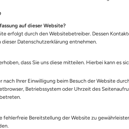
e
rfassung auf dieser Website?
ite erfolgt durch den Websitebetreiber. Dessen Kontak
 in dieser Datenschutzerklärung entnehmen.
oben, dass Sie uns diese mitteilen. Hierbei kann es sich
nach Ihrer Einwilligung beim Besuch der Website durch 
netbrowser, Betriebssystem oder Uhrzeit des Seitenaufruf
betreten.
ne fehlerfreie Bereitstellung der Website zu gewährleist
den.