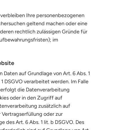
, verbleiben Ihre personenbezogenen
öschersuchen geltend machen oder eine
nderen rechtlich zulässigen Gründe für
ufbewahrungsfristen); im
ebsite
n Daten auf Grundlage von Art. 6 Abs. 1
. 1 DSGVO verarbeitet werden. Im Falle
 erfolgt die Datenverarbeitung
ies oder in den Zugriff auf
atenverarbeitung zusätzlich auf
r Vertragserfüllung oder zur
 des Art. 6 Abs. 1 lit. b DSGVO. Des