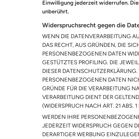
Einwilligung jederzeit widerrufen. D
unberührt.
Widerspruchsrecht gegen die Dat
WENN DIE DATENVERARBEITUNG AUF 
DAS RECHT, AUS GRÜNDEN, DIE SI
PERSONENBEZOGENEN DATEN WIDER
GESTÜTZTES PROFILING. DIE JEWE
DIESER DATENSCHUTZERKLÄRUNG. 
PERSONENBEZOGENEN DATEN NICHT
GRÜNDE FÜR DIE VERARBEITUNG NA
VERARBEITUNG DIENT DER GELTE
(WIDERSPRUCH NACH ART. 21 ABS. 1
WERDEN IHRE PERSONENBEZOGENEN 
JEDERZEIT WIDERSPRUCH GEGEN D
DERARTIGER WERBUNG EINZULEGEN;