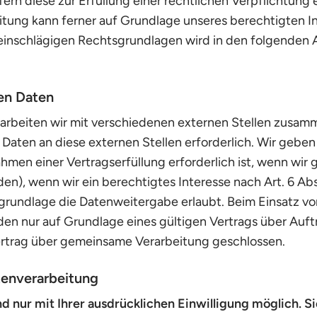
fern diese zur Erfüllung einer rechtlichen Verpflichtung 
itung kann ferner auf Grundlage unseres berechtigten Int
ll einschlägigen Rechtsgrundlagen wird in den folgende
en Daten
rbeiten wir mit verschiedenen externen Stellen zusamme
aten an diese externen Stellen erforderlich. Wir gebe
men einer Vertragserfüllung erforderlich ist, wenn wir ge
), wenn wir ein berechtigtes Interesse nach Art. 6 Abs
rundlage die Datenweitergabe erlaubt. Beim Einsatz vo
 nur auf Grundlage eines gültigen Vertrags über Auftra
rtrag über gemeinsame Verarbeitung geschlossen.
atenverarbeitung
 nur mit Ihrer ausdrücklichen Einwilligung möglich. Sie