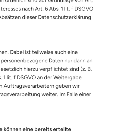
erforderlich sind auf Grundlage von Art.
eresses nach Art. 6 Abs. 1 lit. f DSGVO
n Absätzen dieser Datenschutzerklärung
n. Dabei ist teilweise auch eine
n personenbezogene Daten nur dann an
setzlich hierzu verpflichtet sind (z. B.
. 1 lit. f DSGVO an der Weitergabe
n Auftragsverarbeitern geben wir
gsverarbeitung weiter. Im Falle einer
 können eine bereits erteilte